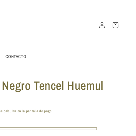
Iniciar
Carrito
sesión
CONTACTO
 Negro Tencel Huemul
e calculan en la pantalla de pago.