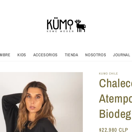
MBRE
KIDS
ACCESORIOS
TIENDA
NOSOTROS
JOURNAL
KUMO CHILE
Chalec
Atempo
Biodeg
Precio
$22.980 CLP