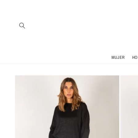
Ir
directamente
al contenido
MUJER
HO
Ir
directamente
a la
información
del producto