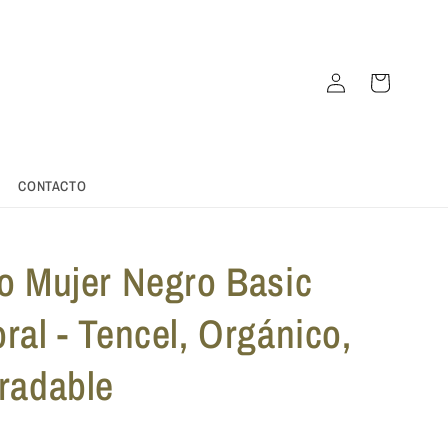
Iniciar
Carrito
sesión
CONTACTO
o Mujer Negro Basic
ral - Tencel, Orgánico,
radable