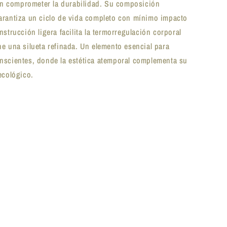
sin comprometer la durabilidad. Su composición
arantiza un ciclo de vida completo con mínimo impacto
nstrucción ligera facilita la termorregulación corporal
e una silueta refinada. Un elemento esencial para
nscientes, donde la estética atemporal complementa su
ecológico.